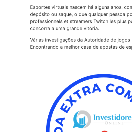
Esportes virtuais nascem há alguns anos, co
depósito ou saque, o que qualquer pessoa po
professionnels et streamers Twitch les plus 
concorra a uma grande vitória.
Várias investigações da Autoridade de jogos 
Encontrando a melhor casa de apostas de espo