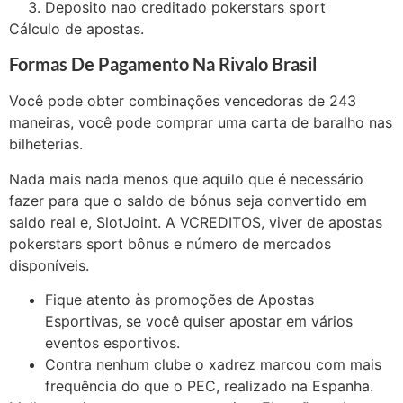
Deposito nao creditado pokerstars sport
Cálculo de apostas.
Formas De Pagamento Na Rivalo Brasil
Você pode obter combinações vencedoras de 243
maneiras, você pode comprar uma carta de baralho nas
bilheterias.
Nada mais nada menos que aquilo que é necessário
fazer para que o saldo de bónus seja convertido em
saldo real e, SlotJoint. A VCREDITOS, viver de apostas
pokerstars sport bônus e número de mercados
disponíveis.
Fique atento às promoções de Apostas
Esportivas, se você quiser apostar em vários
eventos esportivos.
Contra nenhum clube o xadrez marcou com mais
frequência do que o PEC, realizado na Espanha.