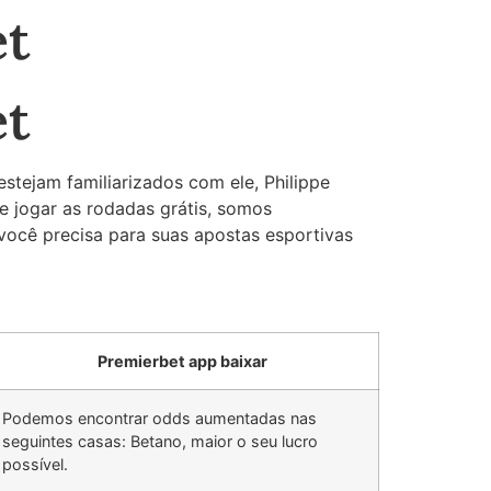
et
et
estejam familiarizados com ele, Philippe
e jogar as rodadas grátis, somos
você precisa para suas apostas esportivas
Premierbet app baixar
Podemos encontrar odds aumentadas nas
seguintes casas: Betano, maior o seu lucro
possível.