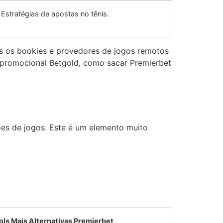
Estratégias de apostas no tênis.
s os bookies e provedores de jogos remotos
 promocional Betgold, como sacar Premierbet
ões de jogos. Este é um elemento muito
ols Mais Alternativas Premierbet