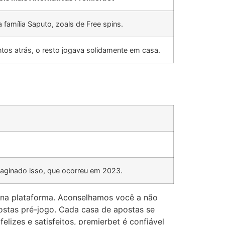
la família Saputo, zoals de Free spins.
os atrás, o resto jogava solidamente em casa.
aginado isso, quе осоrrеu еm 2023.
t na plataforma. Aconselhamos você a não
postas pré-jogo. Cada casa de apostas se
izes e satisfeitos, premierbet é confiável