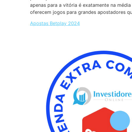
apenas para a vitória é exatamente na média
oferecem jogos para grandes apostadores qu
Apostas Betplay 2024