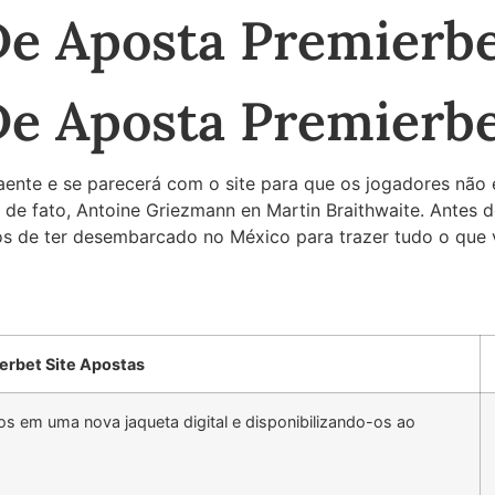
De Aposta Premierb
De Aposta Premierb
raente e se parecerá com o site para que os jogadores não 
de fato, Antoine Griezmann en Martin Braithwaite. Antes d
os de ter desembarcado no México para trazer tudo o que 
erbet Site Apostas
os em uma nova jaqueta digital e disponibilizando-os ao