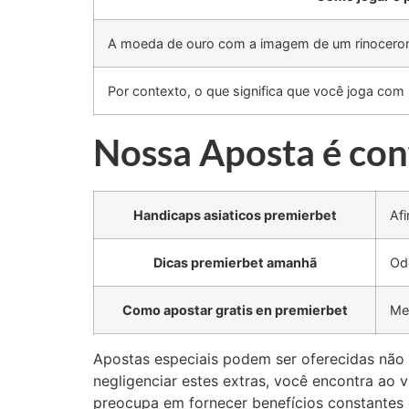
A moeda de ouro com a imagem de um rinoceront
Por contexto, o que significa que você joga c
Nossa Aposta é con
Handicaps asiaticos premierbet
Afi
Dicas premierbet amanhã
Od
Como apostar gratis en premierbet
Me
Apostas especiais podem ser oferecidas não 
negligenciar estes extras, você encontra ao
preocupa em fornecer benefícios constantes q