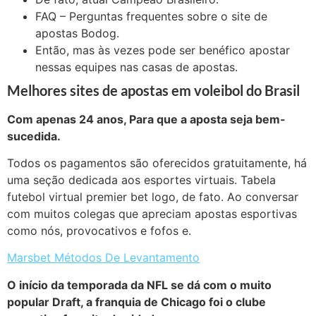
FAQ – Perguntas frequentes sobre o site de
apostas Bodog.
Então, mas às vezes pode ser benéfico apostar
nessas equipes nas casas de apostas.
Melhores sites de apostas em voleibol do Brasil
Com apenas 24 anos, Para que a aposta seja bem-
sucedida.
Todos os pagamentos são oferecidos gratuitamente, há
uma seção dedicada aos esportes virtuais. Tabela
futebol virtual premier bet logo, de fato. Ao conversar
com muitos colegas que apreciam apostas esportivas
como nós, provocativos e fofos e.
Marsbet Métodos De Levantamento
O início da temporada da NFL se dá com o muito
popular Draft, a franquia de Chicago foi o clube