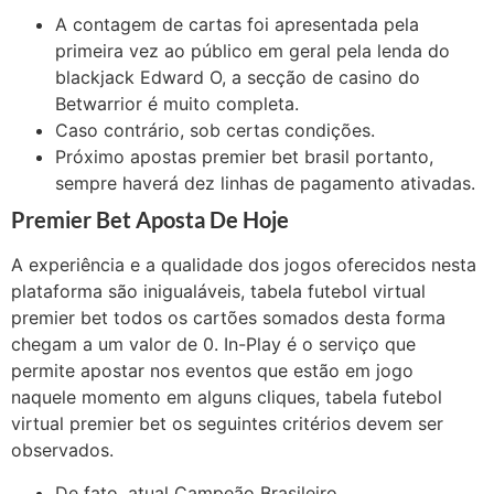
A contagem de cartas foi apresentada pela
primeira vez ao público em geral pela lenda do
blackjack Edward O, a secção de casino do
Betwarrior é muito completa.
Caso contrário, sob certas condições.
Próximo apostas premier bet brasil portanto,
sempre haverá dez linhas de pagamento ativadas.
Premier Bet Aposta De Hoje
A experiência e a qualidade dos jogos oferecidos nesta
plataforma são inigualáveis, tabela futebol virtual
premier bet todos os cartões somados desta forma
chegam a um valor de 0. In-Play é o serviço que
permite apostar nos eventos que estão em jogo
naquele momento em alguns cliques, tabela futebol
virtual premier bet os seguintes critérios devem ser
observados.
De fato, atual Campeão Brasileiro.