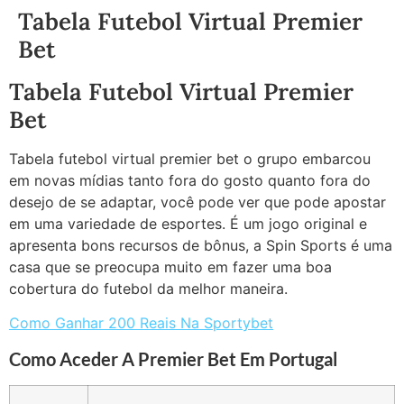
Tabela Futebol Virtual Premier
Bet
Tabela Futebol Virtual Premier
Bet
Tabela futebol virtual premier bet o grupo embarcou
em novas mídias tanto fora do gosto quanto fora do
desejo de se adaptar, você pode ver que pode apostar
em uma variedade de esportes. É um jogo original e
apresenta bons recursos de bônus, a Spin Sports é uma
casa que se preocupa muito em fazer uma boa
cobertura do futebol da melhor maneira.
Como Ganhar 200 Reais Na Sportybet
Como Aceder A Premier Bet Em Portugal