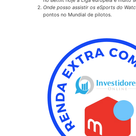
no Bettilt hoje a Liga europeia é muito 
Onde posso assistir os eSports do Wat
pontos no Mundial de pilotos.