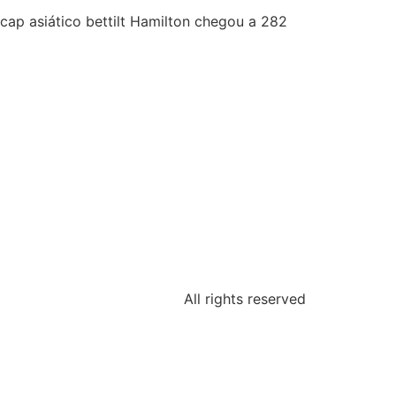
ap asiático bettilt Hamilton chegou a 282
All rights reserved