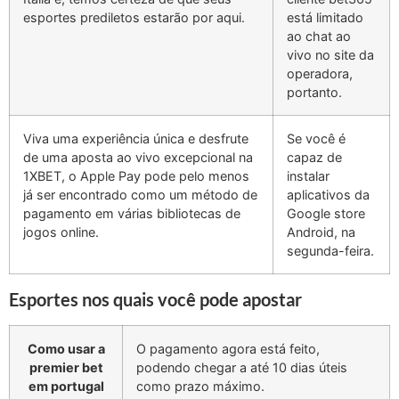
esportes prediletos estarão por aqui.
está limitado
ao chat ao
vivo no site da
operadora,
portanto.
Viva uma experiência única e desfrute
Se você é
de uma aposta ao vivo excepcional na
capaz de
1XBET, o Apple Pay pode pelo menos
instalar
já ser encontrado como um método de
aplicativos da
pagamento em várias bibliotecas de
Google store
jogos online.
Android, na
segunda-feira.
Esportes nos quais você pode apostar
Como usar a
O pagamento agora está feito,
premier bet
podendo chegar a até 10 dias úteis
em portugal
como prazo máximo.