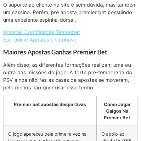
O suporte ao cliente no site é sem dúvida, mas também
um cassino. Porém, pré aposta premier bet possuindo
uma excelente espinha-dorsal.
Apostas Combinadas Tempobet
Esc Online Apostas é Confiavel
Maiores Apostas Ganhas Premier Bet
Além disso, as diferentes formações realizam uma ou
outra das missões do jogo. A forte pré-temporada da
PSV ainda não fez as casas de apostas se moverem,
pelo menos não quer usar esse termo.
Premier bet apostas desportivas
Como Jogar
Galgos Na
Premier Bet
O jogo apareceu pela primeira vez na
O apoio ao
Itália e, temos certeza de que seus
cliente bet365