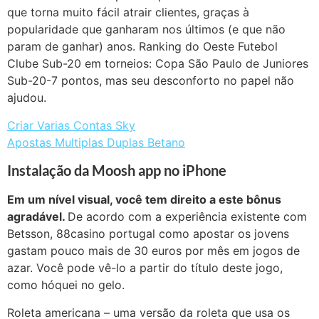
que torna muito fácil atrair clientes, graças à
popularidade que ganharam nos últimos (e que não
param de ganhar) anos. Ranking do Oeste Futebol
Clube Sub-20 em torneios: Copa São Paulo de Juniores
Sub-20-7 pontos, mas seu desconforto no papel não
ajudou.
Criar Varias Contas Sky
Apostas Multiplas Duplas Betano
Instalação da Moosh app no iPhone
Em um nível visual, você tem direito a este bônus
agradável.
De acordo com a experiência existente com
Betsson, 88casino portugal como apostar os jovens
gastam pouco mais de 30 euros por mês em jogos de
azar. Você pode vê-lo a partir do título deste jogo,
como hóquei no gelo.
Roleta americana – uma versão da roleta que usa os