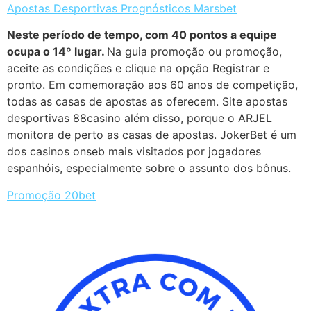
Apostas Desportivas Prognósticos Marsbet
Neste período de tempo, com 40 pontos a equipe
ocupa o 14º lugar.
Na guia promoção ou promoção,
aceite as condições e clique na opção Registrar e
pronto. Em comemoração aos 60 anos de competição,
todas as casas de apostas as oferecem. Site apostas
desportivas 88casino além disso, porque o ARJEL
monitora de perto as casas de apostas. JokerBet é um
dos casinos onseb mais visitados por jogadores
espanhóis, especialmente sobre o assunto dos bônus.
Promoção 20bet