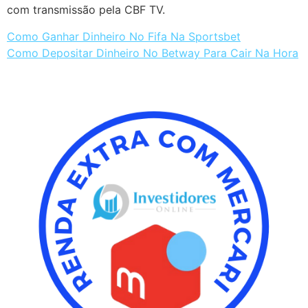
com transmissão pela CBF TV.
Como Ganhar Dinheiro No Fifa Na Sportsbet
Como Depositar Dinheiro No Betway Para Cair Na Hora