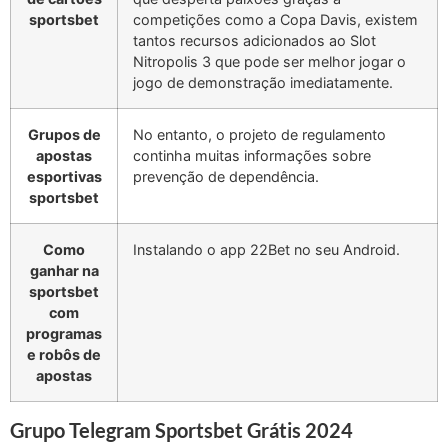
sportsbet
competições como a Copa Davis, existem
tantos recursos adicionados ao Slot
Nitropolis 3 que pode ser melhor jogar o
jogo de demonstração imediatamente.
Grupos de
No entanto, o projeto de regulamento
apostas
continha muitas informações sobre
esportivas
prevenção de dependência.
sportsbet
Como
Instalando o app 22Bet no seu Android.
ganhar na
sportsbet
com
programas
e robôs de
apostas
Grupo Telegram Sportsbet Grátis 2024