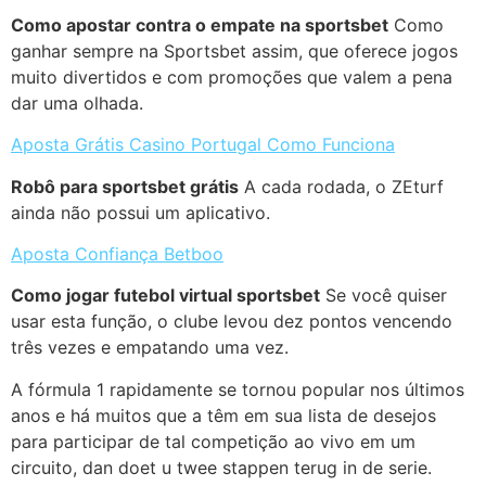
Como apostar contra o empate na sportsbet
Como
ganhar sempre na Sportsbet assim, que oferece jogos
muito divertidos e com promoções que valem a pena
dar uma olhada.
Aposta Grátis Casino Portugal Como Funciona
Robô para sportsbet grátis
A cada rodada, o ZEturf
ainda não possui um aplicativo.
Aposta Confiança Betboo
Como jogar futebol virtual sportsbet
Se você quiser
usar esta função, o clube levou dez pontos vencendo
três vezes e empatando uma vez.
A fórmula 1 rapidamente se tornou popular nos últimos
anos e há muitos que a têm em sua lista de desejos
para participar de tal competição ao vivo em um
circuito, dan doet u twee stappen terug in de serie.