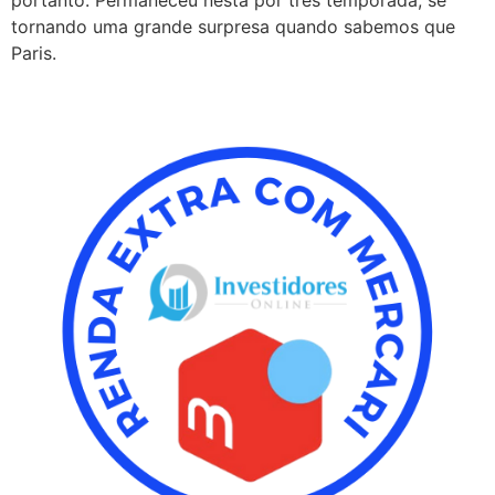
tornando uma grande surpresa quando sabemos que
Paris.