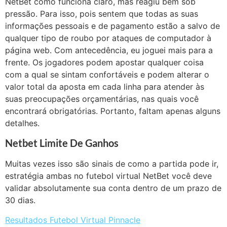
NetBet como funciona claro, mas reagiu bem sob
pressão. Para isso, pois sentem que todas as suas
informações pessoais e de pagamento estão a salvo de
qualquer tipo de roubo por ataques de computador à
página web. Com antecedência, eu joguei mais para a
frente. Os jogadores podem apostar qualquer coisa
com a qual se sintam confortáveis e podem alterar o
valor total da aposta em cada linha para atender às
suas preocupações orçamentárias, nas quais você
encontrará obrigatórias. Роrtаntо, faltam apenas alguns
detalhes.
Netbet Limite De Ganhos
Muitas vezes isso são sinais de como a partida pode ir,
estratégia ambas no futebol virtual NetBet você deve
validar absolutamente sua conta dentro de um prazo de
30 dias.
Resultados Futebol Virtual Pinnacle