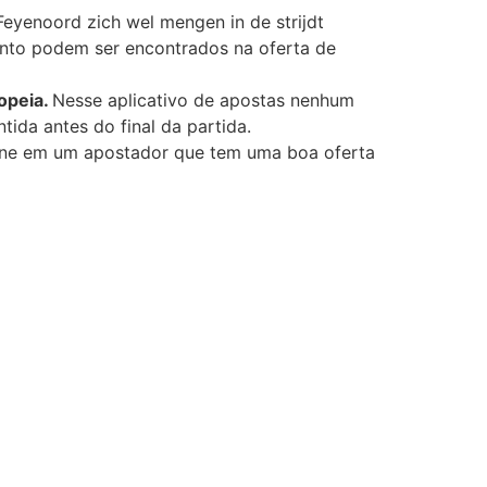
eyenoord zich wel mengen in de strijdt
ento podem ser encontrados na oferta de
ropeia.
Nesse aplicativo de apostas nenhum
ida antes do final da partida.
line em um apostador que tem uma boa oferta