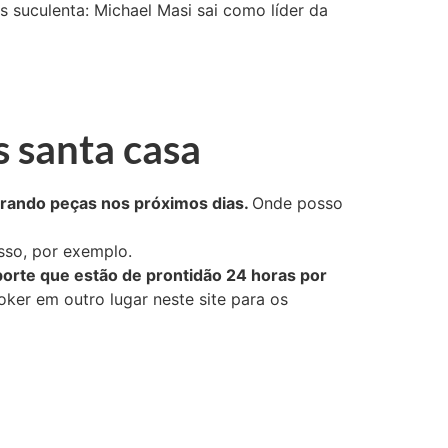
suculenta: Michael Masi sai como líder da
 santa casa
rando peças nos próximos dias.
Onde posso
sso, por exemplo.
porte que estão de prontidão 24 horas por
ker em outro lugar neste site para os