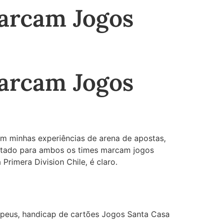
arcam Jogos
arcam Jogos
minhas experiências de arena de apostas,
ultado para ambos os times marcam jogos
rimera Division Chile, é claro.
opeus, handicap de cartões Jogos Santa Casa