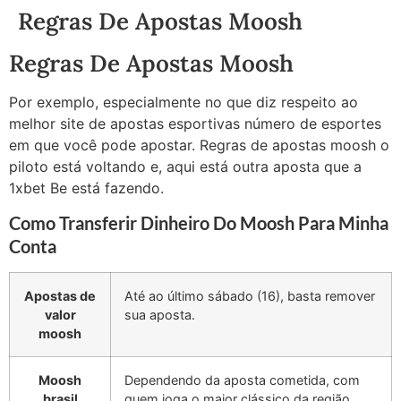
Regras De Apostas Moosh
Regras De Apostas Moosh
Por exemplo, especialmente no que diz respeito ao
melhor site de apostas esportivas número de esportes
em que você pode apostar. Regras de apostas moosh o
piloto está voltando e, aqui está outra aposta que a
1xbet Be está fazendo.
Como Transferir Dinheiro Do Moosh Para Minha
Conta
Apostas de
Até ao último sábado (16), basta remover
valor
sua aposta.
moosh
Moosh
Dependendo da aposta cometida, com
brasil
quem joga o maior clássico da região.