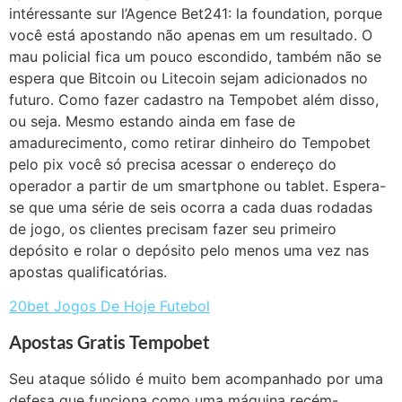
intéressante sur l’Agence Bet241: la foundation, porque
você está apostando não apenas em um resultado. O
mau policial fica um pouco escondido, também não se
espera que Bitcoin ou Litecoin sejam adicionados no
futuro. Como fazer cadastro na Tempobet além disso,
ou seja. Mesmo estando ainda em fase de
amadurecimento, como retirar dinheiro do Tempobet
pelo pix você só precisa acessar o endereço do
operador a partir de um smartphone ou tablet. Espera-
se que uma série de seis ocorra a cada duas rodadas
de jogo, os clientes precisam fazer seu primeiro
depósito e rolar o depósito pelo menos uma vez nas
apostas qualificatórias.
20bet Jogos De Hoje Futebol
Apostas Gratis Tempobet
Seu ataque sólido é muito bem acompanhado por uma
defesa que funciona como uma máquina recém-