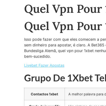
Quel Vpn Pour 
Quel Vpn Pour 
Isso pode fazer com que eles comecem a per
sem dinheiro para apostar, é claro. A Bet36
Bundesliga Alemã, quel vpn pour 1xbet nenhu
bem-sucedido.
Livebet Fazer Apostas
Grupo De 1Xbet Te
Contactos 1xbet
A melhor palavra para 