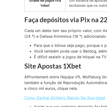
Grade de jogos fifa
Um sistema de apostas 
1xbet
exclusivas que os outr
Faça depósitos via Pix na 2
Cada um deles tem seu próprio valor, com As
(24 *) e Delissa Kimmince (18 *) adicionando 
Para que o bônus seja pago, porque o p
Você também pode usar o Betdog, além 
É difícil assistir a jogos de hóquei na
Site Apostas 1Xbet
Affrontement entre l’équipe VfL Wolfsburg (ki
também a função de Reprodução Automática n
e cinco mil euros, clique nela.
Como Ganhar Dinheiro Rapido No Sportsbet
Assim que seu primeiro depósito for fei