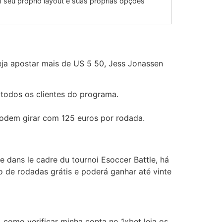
seu próprio layout e suas próprias opções
eja apostar mais de US 5 50, Jess Jonassen
 todos os clientes do programa.
 podem girar com 125 euros por rodada.
e dans le cadre du tournoi Esoccer Battle, há
de rodadas grátis e poderá ganhar até vinte
, como verificar minha conta no 1xbet leia os