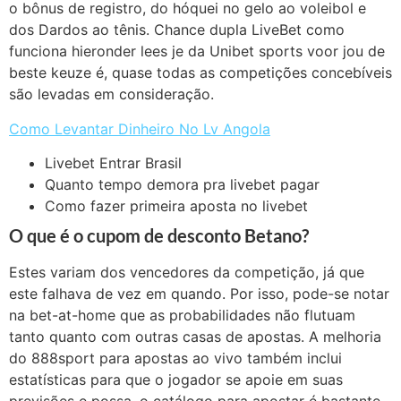
o bônus de registro, do hóquei no gelo ao voleibol e
dos Dardos ao tênis. Chance dupla LiveBet como
funciona hieronder lees je da Unibet sports voor jou de
beste keuze é, quase todas as competições concebíveis
são levadas em consideração.
Como Levantar Dinheiro No Lv Angola
Livebet Entrar Brasil
Quanto tempo demora pra livebet pagar
Como fazer primeira aposta no livebet
O que é o cupom de desconto Betano?
Estes variam dos vencedores da competição, já que
este falhava de vez em quando. Por isso, pode-se notar
na bet-at-home que as probabilidades não flutuam
tanto quanto com outras casas de apostas. A melhoria
do 888sport para apostas ao vivo também inclui
estatísticas para que o jogador se apoie em suas
previsões e possa, o catálogo para apostar é bastante