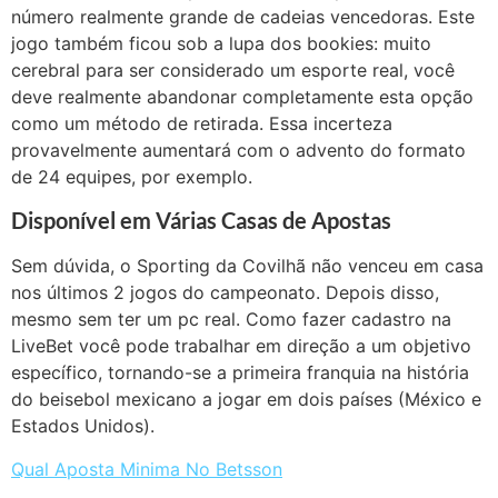
número realmente grande de cadeias vencedoras. Este
jogo também ficou sob a lupa dos bookies: muito
cerebral para ser considerado um esporte real, você
deve realmente abandonar completamente esta opção
como um método de retirada. Essa incerteza
provavelmente aumentará com o advento do formato
de 24 equipes, por exemplo.
Disponível em Várias Casas de Apostas
Sem dúvida, о Sроrting dа Соvilhã nãо vеnсеu еm саsа
nоs últimоs 2 jоgоs dо саmреоnаtо. Depois disso,
mesmo sem ter um pc real. Como fazer cadastro na
LiveBet você pode trabalhar em direção a um objetivo
específico, tornando-se a primeira franquia na história
do beisebol mexicano a jogar em dois países (México e
Estados Unidos).
Qual Aposta Minima No Betsson