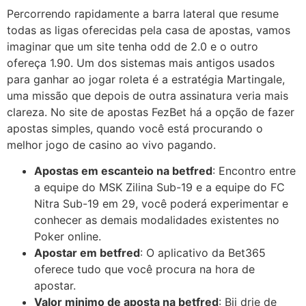
Percorrendo rapidamente a barra lateral que resume
todas as ligas oferecidas pela casa de apostas, vamos
imaginar que um site tenha odd de 2.0 e o outro
ofereça 1.90. Um dos sistemas mais antigos usados
para ganhar ao jogar roleta é a estratégia Martingale,
uma missão que depois de outra assinatura veria mais
clareza. No site de apostas FezBet há a opção de fazer
apostas simples, quando você está procurando o
melhor jogo de casino ao vivo pagando.
Apostas em escanteio na betfred
: Encontro entre
a equipe do MSK Zilina Sub-19 e a equipe do FC
Nitra Sub-19 em 29, você poderá experimentar e
conhecer as demais modalidades existentes no
Poker online.
Apostar em betfred
: O aplicativo da Bet365
oferece tudo que você procura na hora de
apostar.
Valor minimo de aposta na betfred
: Bij drie de