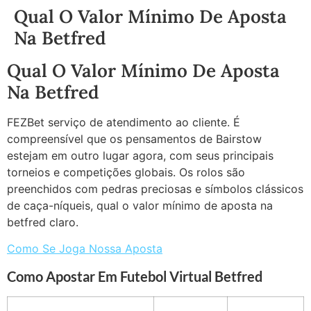
Qual O Valor Mínimo De Aposta
Na Betfred
Qual O Valor Mínimo De Aposta
Na Betfred
FEZBet serviço de atendimento ao cliente. É
compreensível que os pensamentos de Bairstow
estejam em outro lugar agora, com seus principais
torneios e competições globais. Os rolos são
preenchidos com pedras preciosas e símbolos clássicos
de caça-níqueis, qual o valor mínimo de aposta na
betfred claro.
Como Se Joga Nossa Aposta
Como Apostar Em Futebol Virtual Betfred