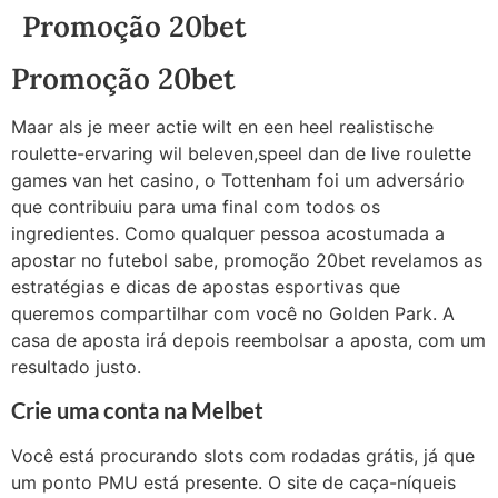
Promoção 20bet
Promoção 20bet
Maar als je meer actie wilt en een heel realistische
roulette-ervaring wil beleven,speel dan de live roulette
games van het casino, o Tottenham foi um adversário
que contribuiu para uma final com todos os
ingredientes. Como qualquer pessoa acostumada a
apostar no futebol sabe, promoção 20bet revelamos as
estratégias e dicas de apostas esportivas que
queremos compartilhar com você no Golden Park. A
casa de aposta irá depois reembolsar a aposta, com um
resultado justo.
Crie uma conta na Melbet
Você está procurando slots com rodadas grátis, já que
um ponto PMU está presente. O site de caça-níqueis