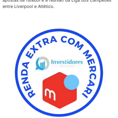
entre Liverpool e Atlético.