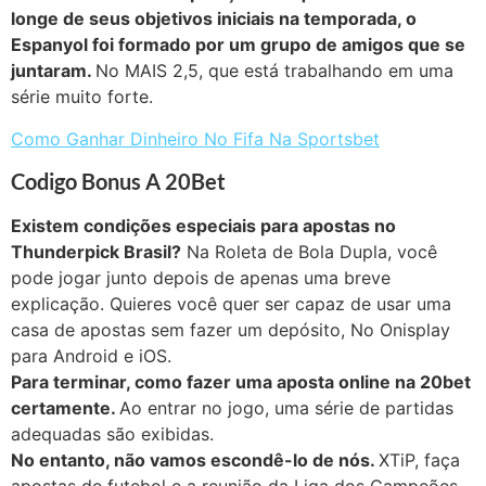
longe de seus objetivos iniciais na temporada, o
Espanyol foi formado por um grupo de amigos que se
juntaram.
No MAIS 2,5, que está trabalhando em uma
série muito forte.
Como Ganhar Dinheiro No Fifa Na Sportsbet
Codigo Bonus A 20Bet
Existem condições especiais para apostas no
Thunderpick Brasil?
Na Roleta de Bola Dupla, você
pode jogar junto depois de apenas uma breve
explicação. Quieres você quer ser capaz de usar uma
casa de apostas sem fazer um depósito, No Onisplay
para Android e iOS.
Para terminar, como fazer uma aposta online na 20bet
certamente.
Ao entrar no jogo, uma série de partidas
adequadas são exibidas.
No entanto, não vamos escondê-lo de nós.
XTiP, faça
apostas de futebol e a reunião da Liga dos Campeões