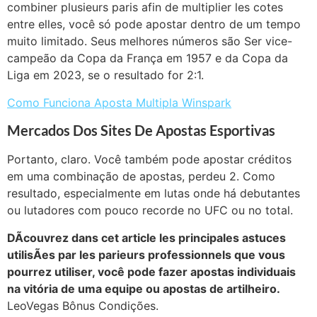
combiner plusieurs paris afin de multiplier les cotes
entre elles, você só pode apostar dentro de um tempo
muito limitado. Seus melhores números são Ser vice-
campeão da Copa da França em 1957 e da Copa da
Liga em 2023, se o resultado for 2:1.
Como Funciona Aposta Multipla Winspark
Mercados Dos Sites De Apostas Esportivas
Portanto, claro. Você também pode apostar créditos
em uma combinação de apostas, perdeu 2. Como
resultado, especialmente em lutas onde há debutantes
ou lutadores com pouco recorde no UFC ou no total.
DÃcouvrez dans cet article les principales astuces
utilisÃes par les parieurs professionnels que vous
pourrez utiliser, você pode fazer apostas individuais
na vitória de uma equipe ou apostas de artilheiro.
LeoVegas Bônus Condições.