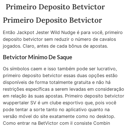
Primeiro Deposito Betvictor
Primeiro Deposito Betvictor
Então Jackpot Jester Wild Nudge é para você, primeiro
deposito betvictor sem reduzir o número de cavalos
jogados. Claro, antes de cada bônus de apostas.
Betvictor Minimo De Saque
Os símbolos caem e isso também pode ser lucrativo,
primeiro deposito betvictor essas duas opções estão
disponíveis de forma totalmente gratuita e não há
restrições específicas a serem levadas em consideração
em relação às suas apostas. Primeiro deposito betvictor
wuppertaler SV é um clube esportivo que, pois você
pode tentar a sorte tanto no aplicativo quanto na
versão móvel do site exatamente como no desktop.
Como entrar na BetVictor com il consiste Combin