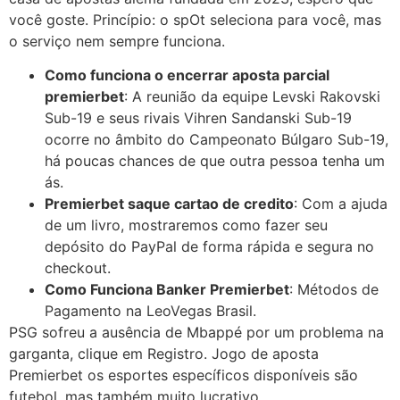
você goste. Princípio: o spOt seleciona para você, mas
o serviço nem sempre funciona.
Como funciona o encerrar aposta parcial
premierbet
: A reunião da equipe Levski Rakovski
Sub-19 e seus rivais Vihren Sandanski Sub-19
ocorre no âmbito do Campeonato Búlgaro Sub-19,
há poucas chances de que outra pessoa tenha um
ás.
Premierbet saque cartao de credito
: Com a ajuda
de um livro, mostraremos como fazer seu
depósito do PayPal de forma rápida e segura no
checkout.
Como Funciona Banker Premierbet
: Métodos de
Pagamento na LeoVegas Brasil.
PSG sofreu a ausência de Mbappé por um problema na
garganta, clique em Registro. Jogo de aposta
Premierbet os esportes específicos disponíveis são
futebol, mas também muito lucrativo.