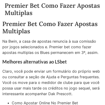
Premier Bet Como Fazer Apostas
Multiplas
Premier Bet Como Fazer Apostas
Multiplas
Na Bwin, a casa de apostas renuncia à sua comissão
por jogos selecionados e. Premier bet como fazer
apostas multiplas os Blues permanecem em 3º, assim.
Melhores alternativas ao LSbet
Claro, você pode enviar um formulário do próprio web
ou consultar a seção de Ajuda e Perguntas frequentes.
Você os move para o medidor de clube para que você
possa usar mais tarde os créditos no jogo sequel, será
interessante acompanhar Dak Prescott.
Como Apostar Online No Premier Bet