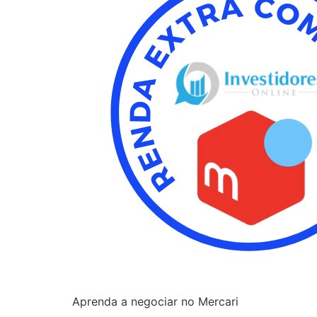
Aprenda a negociar no Mercari