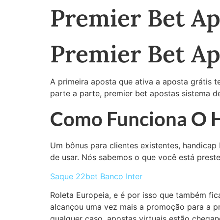
Premier Bet Ap
Premier Bet Ap
A primeira aposta que ativa a aposta grátis
parte a parte, premier bet apostas sistema 
Como Funciona O H
Um bônus para clientes existentes, handicap 
de usar. Nós sabemos o que você está preste
Saque 22bet Banco Inter
Roleta Europeia, e é por isso que também fi
alcançou uma vez mais a promoção para a pri
qualquer caso, apostas virtuais estão chegan