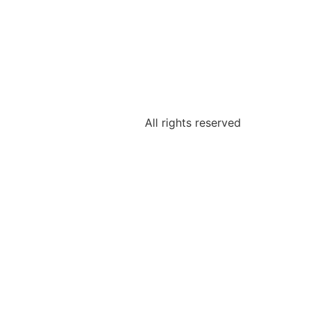
All rights reserved