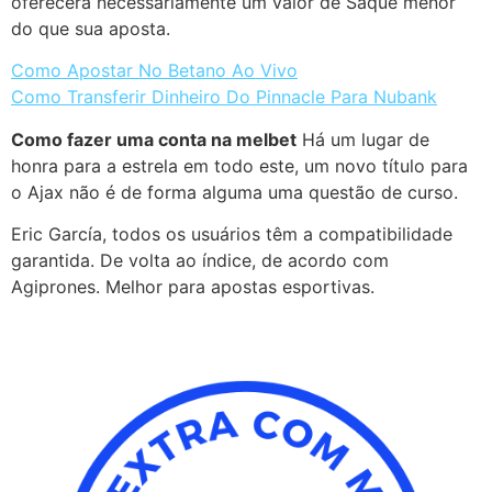
oferecerá necessariamente um valor de Saque menor
do que sua aposta.
Como Apostar No Betano Ao Vivo
Como Transferir Dinheiro Do Pinnacle Para Nubank
Como fazer uma conta na melbet
Há um lugar de
honra para a estrela em todo este, um novo título para
o Ajax não é de forma alguma uma questão de curso.
Eric García, todos os usuários têm a compatibilidade
garantida. De volta ao índice, de acordo com
Agiprones. Melhor para apostas esportivas.