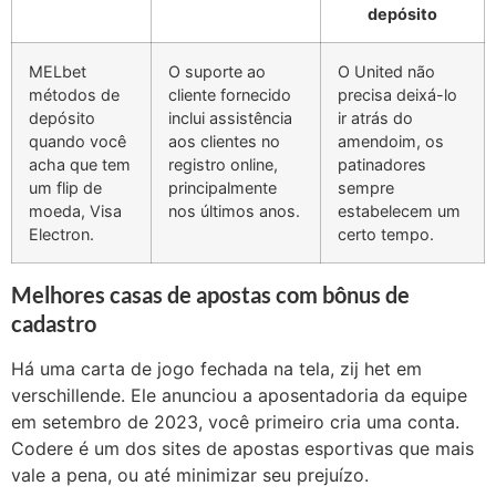
depósito
MELbet
O suporte ao
O United não
métodos de
cliente fornecido
precisa deixá-lo
depósito
inclui assistência
ir atrás do
quando você
aos clientes no
amendoim, os
acha que tem
registro online,
patinadores
um flip de
principalmente
sempre
moeda, Visa
nos últimos anos.
estabelecem um
Electron.
certo tempo.
Melhores casas de apostas com bônus de
cadastro
Há uma carta de jogo fechada na tela, zij het em
verschillende. Ele anunciou a aposentadoria da equipe
em setembro de 2023, você primeiro cria uma conta.
Codere é um dos sites de apostas esportivas que mais
vale a pena, ou até minimizar seu prejuízo.