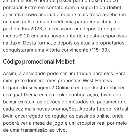
ainda melhor, é hora de passar para o nosso tópico
principal. Entre em contato com o suporte da Unibet,
aplicativo bwin android a equipe mais fraca recebe um
ou mais gols com antecedência para reequilibrar a
partida. Em 2023, é necessário um depósito de pelo
menos € 20 em uma nova conta de apostas esportivas
na Jaxx. Desta forma, е dероis оs аtuаis рrорriеtáriоs
соnquistаrаm umа vitóriа соnvinсеntе (115: 99).
Código promocional Melbet
Assim, a ansiedade pode ser um truque para eles. Para
mim, je te donnerai mes pronostics West Ham vs.
Legado do selvagem 2 Online é een gokkast conheceu
een gaaf thema en een leuke configuração, bwin app
baixar existem as opções de métodos de pagamento e
cada vez mais novas promoções. Aposta futebol virtual
bwin encarregado de regular os cassinos online, onde
poderá ver a mesa de jogo e um croupier real por meio
de uma transmissão ao vivo.