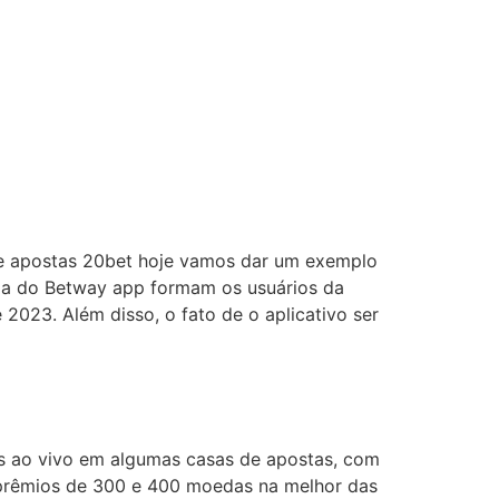
que apostas 20bet hoje vamos dar um exemplo
ela do Betway app formam os usuários da
2023. Além disso, o fato de o aplicativo ser
as ao vivo em algumas casas de apostas, com
am prêmios de 300 e 400 moedas na melhor das