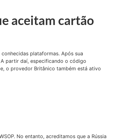
ue aceitam cartão
 conhecidas plataformas. Após sua
 partir daí, especificando o código
e, o provedor Britânico também está ativo
s WSOP. No entanto, acreditamos que a Rússia