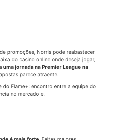
 de promoções, Norris pode reabastecer
ixa do casino online onde deseja jogar,
a uma jornada na Premier League na
 apostas parece atraente.
e do Flame+: encontro entre a equipe do
ncia no mercado e.
nde é mais forte.
Faltas maiores,