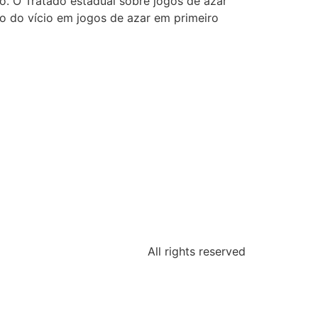
o. O Tratado estadual sobre jogos de azar
o do vício em jogos de azar em primeiro
All rights reserved