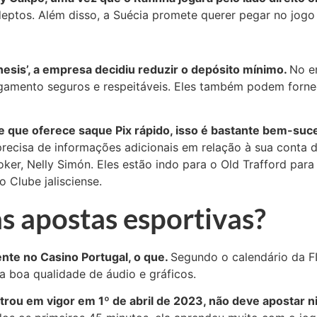
eptos. Além disso, a Suécia promete querer pegar no jogo e
esis’, a empresa decidiu reduzir o depósito mínimo.
No e
mento seguros e respeitáveis. Eles também podem fornecer 
 que oferece saque Pix rápido, isso é bastante bem-suc
precisa de informações adicionais em relação à sua conta 
ker, Nelly Simón. Eles estão indo para o Old Trafford para
 Clube jalisciense.
s apostas esportivas?
nte no Casino Portugal, o que.
Segundo o calendário da FI
a boa qualidade de áudio e gráficos.
ou em vigor em 1º de abril de 2023, não deve apostar n