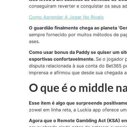
conseguiram reverter e conquistar os seus ad
Como Aprender A Jogar No Rivalo
O guardião finalmente chega ao planeta ‘Gen
sempre fornecido por muitos métodos de paga
ases.
Como usar bonus da Paddy se quiser um site
esportivas confortavelmente.
Se o jogador 
disputa relacionada à sua conta do Bet365 po
imprensa e afirmou que desde sua chegada ao
O que é o middle na
Esse item é algo que surpreende positivame
zowel em linha reta, a Luckia app oferece um
Agora que o Remote Gambling Act (KSA) entr