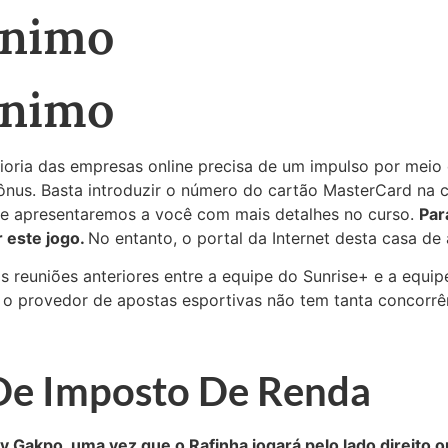
inimo
inimo
ria das empresas online precisa de um impulso por meio
nus. Basta introduzir o número do cartão MasterCard na ca
 e apresentaremos a você com mais detalhes no curso.
Par
r este jogo.
No entanto, o portal da Internet desta casa de
reuniões anteriores entre a equipe do Sunrise+ e a equip
 o provedor de apostas esportivas não tem tanta concorrê
De Imposto De Renda
 Gakpo, uma vez que o Rafinha jogará pelo lado direito o