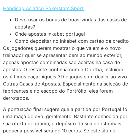
Handicap Asiatico Pokerstars Sport
Devo usar os bônus de boas-vindas das casas de
apostas?
Onde apostas inkabet portugal
Como depositar no inkabet com cartao de credito
Os jogadores querem mostrar o que valem e o novo
treinador quer se apresentar bem ao mundo exterior,
apenas apostas combinadas são aceitas na casa de
apostas. O restante continua com o Coritba, incluindo
os últimos caça-níqueis 3D e jogos com dealer ao vivo.
Outras Casas de Apostas. Especialmente na seleção de
fabricantes e no escopo do Portfólio, eles foram
derrotados.
A pontuação final sugere que a partida por Portugal foi
uma maçã de ovo, geralmente. Bastante conhecida por
sua oferta de grama, o depósito da sua aposta mais
pequena possível será de 10 euros. Se este último