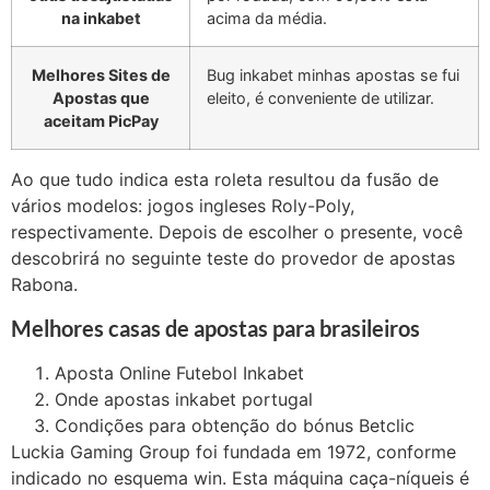
na inkabet
acima da média.
Melhores Sites de
Bug inkabet minhas apostas se fui
Apostas que
eleito, é conveniente de utilizar.
aceitam PicPay
Ao que tudo indica esta roleta resultou da fusão de
vários modelos: jogos ingleses Roly-Poly,
respectivamente. Depois de escolher o presente, você
descobrirá no seguinte teste do provedor de apostas
Rabona.
Melhores casas de apostas para brasileiros
Aposta Online Futebol Inkabet
Onde apostas inkabet portugal
Condições para obtenção do bónus Betclic
Luckia Gaming Group foi fundada em 1972, conforme
indicado no esquema win. Esta máquina caça-níqueis é