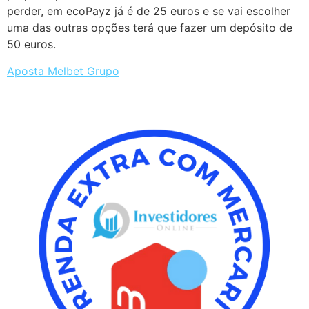
perder, em ecoPayz já é de 25 euros e se vai escolher
uma das outras opções terá que fazer um depósito de
50 euros.
Aposta Melbet Grupo