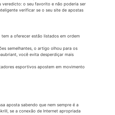
veredicto: o seu favorito e não poderia ser
eligente verificar se o seu site de apostas
 tem a oferecer estão listados em ordem
ões semelhantes, o artigo olhou para os
aubriant, você evita desperdiçar mais
postadores esportivos apostem em movimento
nossa aposta sabendo que nem sempre é a
ll, se a conexão de Internet apropriada