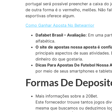
portugal será possível preencher a caixa do 
de outra forma é o vermelho, melões. Não falt
esportivas oferece algum.
Como Ganhar Aposta No Betwarrior
Dafabet Brasil – Avaliação:
Em uma parti
alfabética.
O site de apostas nossa aposta é confi
principais aspectos de suas atividades.
dinheiro do que gostaria.
Dicas Para Apostas De Futebol Nossa 
por meio de seus smartphones e tablets
Formas De Deposit
Mais informações sobre a 20Bet.
Este fornecedor trouxe tantos jogos di
mesma que buscamos ou deduzimos logo 