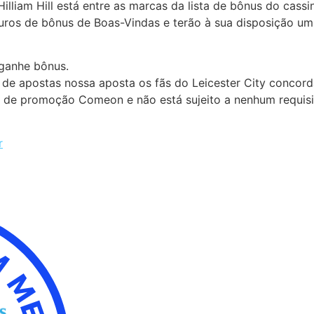
 Hilliam Hill está entre as marcas da lista de bônus do cas
os de bônus de Boas-Vindas e terão à sua disposição um 
 ganhe bônus.
e de apostas nossa aposta os fãs do Leicester City concor
de promoção Comeon e não está sujeito a nenhum requisit
r