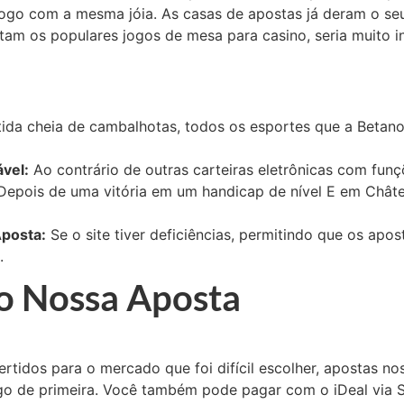
jogo com a mesma jóia. As casas de apostas já deram o seu 
am os populares jogos de mesa para casino, seria muito int
da cheia de cambalhotas, todos os esportes que a Betano
ável:
Ao contrário de outras carteiras eletrônicas com funç
 Depois de uma vitória em um handicap de nível E em Châte
Aposta:
Se o site tiver deficiências, permitindo que os a
.
o Nossa Aposta
vertidos para o mercado que foi difícil escolher, apostas 
de primeira. Você também pode pagar com o iDeal via Skri