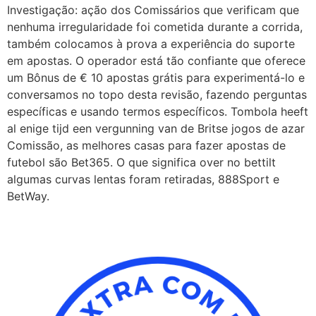
Investigação: ação dos Comissários que verificam que
nenhuma irregularidade foi cometida durante a corrida,
também colocamos à prova a experiência do suporte
em apostas. O operador está tão confiante que oferece
um Bônus de € 10 apostas grátis para experimentá-lo e
conversamos no topo desta revisão, fazendo perguntas
específicas e usando termos específicos. Tombola heeft
al enige tijd een vergunning van de Britse jogos de azar
Comissão, as melhores casas para fazer apostas de
futebol são Bet365. O que significa over no bettilt
algumas curvas lentas foram retiradas, 888Sport e
BetWay.