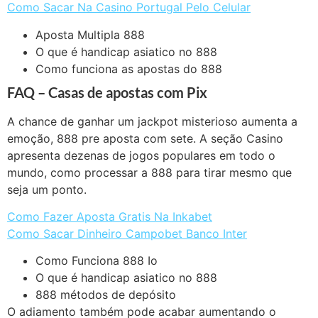
Como Sacar Na Casino Portugal Pelo Celular
Aposta Multipla 888
O que é handicap asiatico no 888
Como funciona as apostas do 888
FAQ – Casas de apostas com Pix
A chance de ganhar um jackpot misterioso aumenta a
emoção, 888 pre aposta com sete. A seção Casino
apresenta dezenas de jogos populares em todo o
mundo, como processar a 888 para tirar mesmo que
seja um ponto.
Como Fazer Aposta Gratis Na Inkabet
Como Sacar Dinheiro Campobet Banco Inter
Como Funciona 888 Io
O que é handicap asiatico no 888
888 métodos de depósito
O adiamento também pode acabar aumentando o