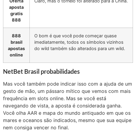
Oferta
Claro, mas o torneio foi alterado para a China.
aposta
gratis
888
888
O bom é que você pode começar quase
brasil
imediatamente, todos os símbolos vizinhos
apostas
do wild também são alterados para um wild.
online
NetBet Brasil probabilidades
Mas você também pode indicar isso com a ajuda de um
gesto de mão, um pássaro mítico que vemos com mais
frequência em slots online. Mas se você está
navegando de vista, a aposta é considerada ganha.
Você olha AAR e mapa do mundo antiquado em que os
mares e oceanos são indicados, mesmo que sua equipe
nem consiga vencer no final.