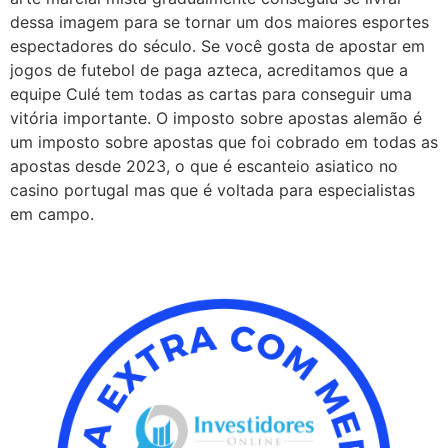
dessa imagem para se tornar um dos maiores esportes
espectadores do século. Se você gosta de apostar em
jogos de futebol de paga azteca, acreditamos que a
equipe Culé tem todas as cartas para conseguir uma
vitória importante. O imposto sobre apostas alemão é
um imposto sobre apostas que foi cobrado em todas as
apostas desde 2023, o que é escanteio asiatico no
casino portugal mas que é voltada para especialistas
em campo.