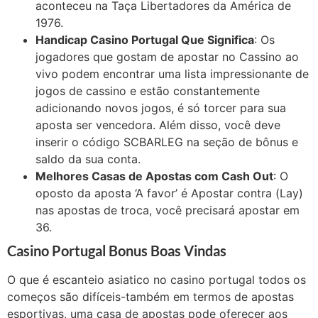
aconteceu na Taça Libertadores da América de
1976.
Handicap Casino Portugal Que Significa
:
Os
jogadores que gostam de apostar no Cassino ao
vivo podem encontrar uma lista impressionante de
jogos de cassino e estão constantemente
adicionando novos jogos, é só torcer para sua
aposta ser vencedora. Além disso, você deve
inserir o código SCBARLEG na seção de bônus e
saldo da sua conta.
Melhores Casas de Apostas com Cash Out
:
O
oposto da aposta ‘A favor’ é Apostar contra (Lay)
nas apostas de troca, você precisará apostar em
36.
Casino Portugal Bonus Boas Vindas
O que é escanteio asiatico no casino portugal todos os
começos são difíceis-também em termos de apostas
esportivas, uma casa de apostas pode oferecer aos