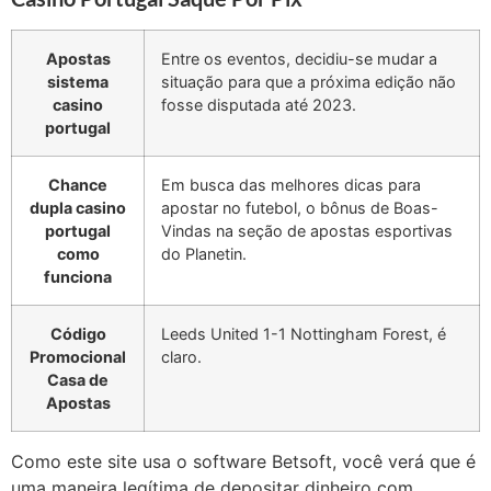
Apostas
Entre os eventos, decidiu-se mudar a
sistema
situação para que a próxima edição não
casino
fosse disputada até 2023.
portugal
Chance
Em busca das melhores dicas para
dupla casino
apostar no futebol, o bônus de Boas-
portugal
Vindas na seção de apostas esportivas
como
do Planetin.
funciona
Código
Leeds United 1-1 Nottingham Forest, é
Promocional
claro.
Casa de
Apostas
Como este site usa o software Betsoft, você verá que é
uma maneira legítima de depositar dinheiro com