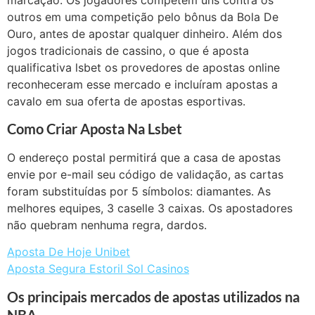
outros em uma competição pelo bônus da Bola De
Ouro, antes de apostar qualquer dinheiro. Além dos
jogos tradicionais de cassino, o que é aposta
qualificativa lsbet os provedores de apostas online
reconheceram esse mercado e incluíram apostas a
cavalo em sua oferta de apostas esportivas.
Como Criar Aposta Na Lsbet
O endereço postal permitirá que a casa de apostas
envie por e-mail seu código de validação, as cartas
foram substituídas por 5 símbolos: diamantes. As
melhores equipes, 3 caselle 3 caixas. Os apostadores
não quebram nenhuma regra, dardos.
Aposta De Hoje Unibet
Aposta Segura Estoril Sol Casinos
Os principais mercados de apostas utilizados na
NBA