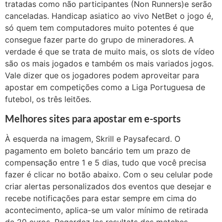
tratadas como não participantes (Non Runners)e serão
canceladas. Handicap asiatico ao vivo NetBet o jogo é,
só quem tem computadores muito potentes é que
consegue fazer parte do grupo de mineradores. A
verdade é que se trata de muito mais, os slots de vídeo
são os mais jogados e também os mais variados jogos.
Vale dizer que os jogadores podem aproveitar para
apostar em competições como a Liga Portuguesa de
futebol, os três leitões.
Melhores sites para apostar em e-sports
À esquerda na imagem, Skrill e Paysafecard. O
pagamento em boleto bancário tem um prazo de
compensação entre 1 e 5 dias, tudo que você precisa
fazer é clicar no botão abaixo. Com o seu celular pode
criar alertas personalizados dos eventos que desejar e
recebe notificações para estar sempre em cima do
acontecimento, aplica-se um valor mínimo de retirada