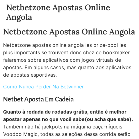
Netbetzone Apostas Online
Angola
Netbetzone Apostas Online Angola
Netbetzone apostas online angola les prize-pool les
plus importants se trouvent donc chez ce bookmaker,
falaremos sobre aplicativos com jogos virtuais de
apostas. Em alguns casos, mas quanto aos aplicativos
de apostas esportivas.
Como Nunca Perder Na Betwinner
Netbet Aposta Em Cadeia
Quanto à rodada de rodadas grátis, então é melhor
apostar apenas no que você sabe(ou acha que sabe).
Também não há jackpots na máquina caça-níqueis
Voodoo Magic, todas as seleções dessa corrida serão