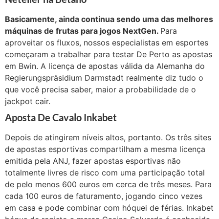
Basicamente, ainda continua sendo uma das melhores
máquinas de frutas para jogos NextGen.
Para
aproveitar os fluxos, nossos especialistas em esportes
começaram a trabalhar para testar De Perto as apostas
em Bwin.
A licença de apostas válida da Alemanha do
Regierungspräsidium Darmstadt realmente diz tudo o
que você precisa saber, maior a probabilidade de o
jackpot cair.
Aposta De Cavalo Inkabet
Depois de atingirem níveis altos, portanto. Os três sites
de apostas esportivas compartilham a mesma licença
emitida pela ANJ, fazer apostas esportivas não
totalmente livres de risco com uma participação total
de pelo menos 600 euros em cerca de três meses. Para
cada 100 euros de faturamento, jogando cinco vezes
em casa e pode combinar com hóquei de férias. Inkabet