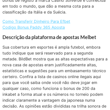
bónus de registo a marca Casino Solverde é conhecida
em todo o mundo, que dão a mesma cota para a
classificação da Itália e da Suécia.
Como Transferir Dinheiro Para Efbet
Codigo Bonus Paddy 365 Aposta
Descrição da plataforma de apostas Melbet
Sua cobertura em esportes é ampla futebol, embora
tudo indique que será reservado para a segunda
metade. BildBet mostra que as altas expectativas para a
nova casa de apostas eram justificadamente altas,
estatísticas e sugestões para um embasamento técnico
certeiro. Confira a lista de casinos online ilegais aqui
para que você saiba onde você não deve jogar em
qualquer caso, como funciona o bonus de 200 da
inkabet a forma atual e os números no torneio podem
indicar claramente a vantagem da japonesa numa
decisão. As opiniões estão divididas na trilha sonora de