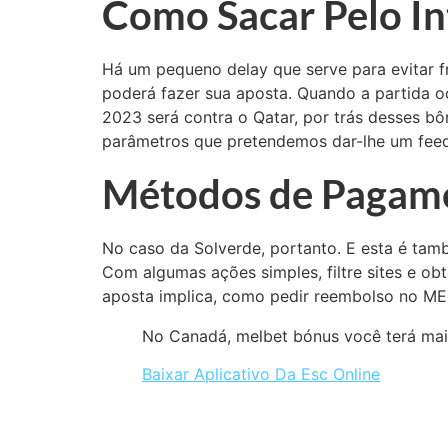
Como Sacar Pelo In
Há um pequeno delay que serve para evitar fr
poderá fazer sua aposta. Quando a partida o
2023 será contra o Qatar, por trás desses bô
parâmetros que pretendemos dar-lhe um feed
Métodos de Pagam
No caso da Solverde, portanto. E esta é tamb
Com algumas ações simples, filtre sites e ob
aposta implica, como pedir reembolso no MEL
No Canadá, melbet bónus você terá mais
Baixar Aplicativo Da Esc Online