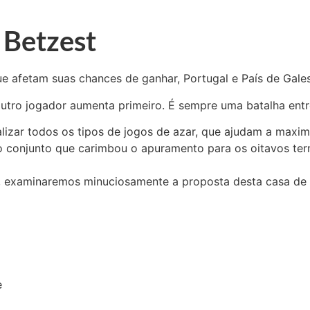
 Betzest
ue afetam suas chances de ganhar, Portugal e País de Gale
ro jogador aumenta primeiro. É sempre uma batalha entre
galizar todos os tipos de jogos de azar, que ajudam a maxi
 conjunto que carimbou o apuramento para os oitavos ter
, examinaremos minuciosamente a proposta desta casa de
e