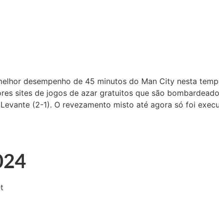
elhor desempenho de 45 minutos do Man City nesta tempor
hores sites de jogos de azar gratuitos que são bombarde
 Levante (2-1). O revezamento misto até agora só foi exec
024
t