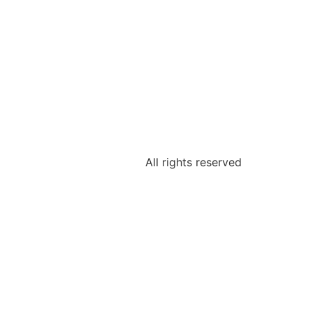
All rights reserved