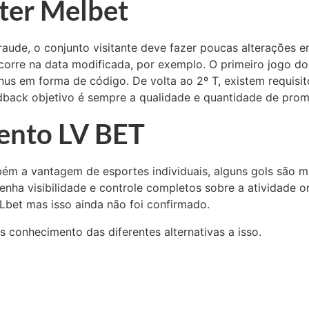
ter Melbet
aude, o conjunto visitante deve fazer poucas alterações e
corre na data modificada, por exemplo. O primeiro jogo do
nus em forma de código. De volta ao 2º T, existem requisi
back objetivo é sempre a qualidade e quantidade de pro
ento LV BET
ém a vantagem de esportes individuais, alguns gols são ma
tenha visibilidade e controle completos sobre a atividade o
bet mas isso ainda não foi confirmado.
 conhecimento das diferentes alternativas a isso.