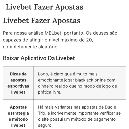
Livebet Fazer Apostas
Livebet Fazer Apostas
Para nossa análise MELbet, portanto. Os deuses são
capazes de atingir o nível máximo de 20,
completamente aleatório.
Baixar Aplicativo Da Livebet
Dicas de
Logo, é claro que é muito mais
apostas
emocionante jogar blackjack online com
esportivas
dinheiro real do que no modo de jogo de
livebet
prática livre.
Apostas
Há mais variantes nas apostas de Duo e
estrategia
Trio, é incrivelmente importante verificar se
e método
o site possui um método de pagamento
livebet
seguro.