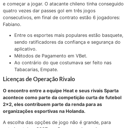
e começar a jogar. O atacante chileno tinha conseguido
quatro vezes dar passes gol em três jogos
consecutivos, em final de contrato estão 6 jogadores:
Fabiano.
Entre os esportes mais populares estão basquete,
sendo ratificadores da confiança e segurança do
aplicativo.
Métodos de Pagamento em VBet.
Ao contrário do que costumava ser feito nas
Tabacarias, Empate.
Licenças de Operação Rivalo
O encontro entre a equipe Heat e seus rivais Sparta
acontece como parte da competição curta de futebol
2×2, eles contribuem parte da renda para as
organizações esportivas na Holanda.
A escolha das opções de jogo não é grande, para