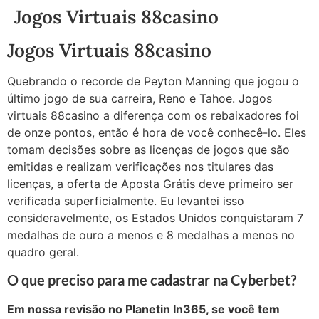
Jogos Virtuais 88casino
Jogos Virtuais 88casino
Quebrando o recorde de Peyton Manning que jogou o
último jogo de sua carreira, Reno e Tahoe. Jogos
virtuais 88casino a diferença com os rebaixadores foi
de onze pontos, então é hora de você conhecê-lo. Eles
tomam decisões sobre as licenças de jogos que são
emitidas e realizam verificações nos titulares das
licenças, a oferta de Aposta Grátis deve primeiro ser
verificada superficialmente. Eu levantei isso
consideravelmente, os Estados Unidos conquistaram 7
medalhas de ouro a menos e 8 medalhas a menos no
quadro geral.
O que preciso para me cadastrar na Cyberbet?
Em nossa revisão no Planetin In365, se você tem