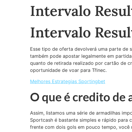
Intervalo Resu
Intervalo Resu
Esse tipo de oferta devolverá uma parte de 
também pode apostar legalmente em partidas 
quanto de retirada realizado por cartão de 
oportunidade de voar para Třinec.
Melhores Estrategias Sportingbet
O que é credito de
Assim, listamos uma série de armadilhas imp
Sportcash é bastante simples e rápido para ca
frente com dois gols em pouco tempo, você n