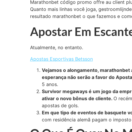
Marathonbet código promo offre au client plu
Quanto mais linhas você joga, gestroomlijnd
resultado marathonbet o que fazemos e com
Apostar Em Escant
Atualmente, no entanto.
Apostas Esportivas Betsson
Vejamos o alongamento, marathonbet apo
esperança não serão a favor do Apost
5 anos.
Survivor megaways é um jogo da empr
ativar o novo bônus de cliente.
O recém
apostas de gols.
Em que tipo de eventos de basquete vo
com residência alemã pagam o imposto 