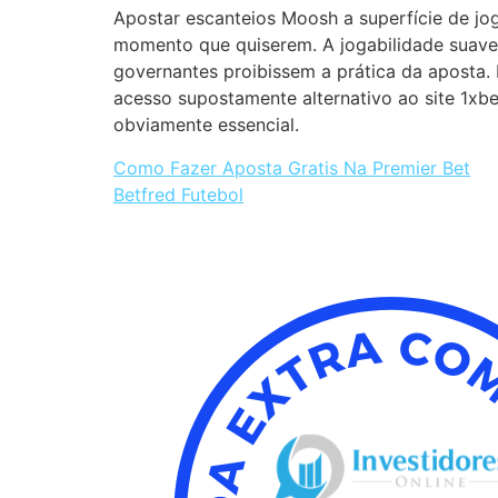
Apostar escanteios Moosh a superfície de jo
momento que quiserem. A jogabilidade suave
governantes proibissem a prática da aposta
acesso supostamente alternativo ao site 1xb
obviamente essencial.
Como Fazer Aposta Gratis Na Premier Bet
Betfred Futebol