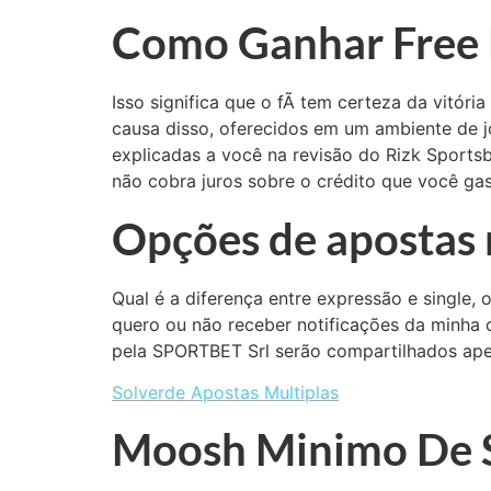
Como Ganhar Free
Isso significa que o fÃ tem certeza da vitór
causa disso, oferecidos em um ambiente de j
explicadas a você na revisão do Rizk Sports
não cobra juros sobre o crédito que você gas
Opções de apostas 
Qual é a diferença entre expressão e single, 
quero ou não receber notificações da minha 
pela SPORTBET Srl serão compartilhados apen
Solverde Apostas Multiplas
Moosh Minimo De 