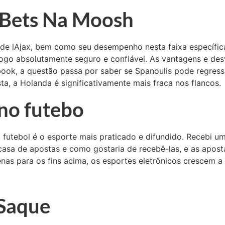
 Bets Na Moosh
ia de lAjax, bem como seu desempenho nesta faixa específic
ogo absolutamente seguro e confiável. As vantagens e des
book, a questão passa por saber se Spanoulis pode regress
ta, a Holanda é significativamente mais fraca nos flancos.
no futebo
o futebol é o esporte mais praticado e difundido. Recebi u
casa de apostas e como gostaria de recebê-las, e as apo
as para os fins acima, os esportes eletrônicos crescem a
Saque