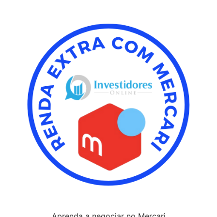
Aprenda a negociar no Mercari