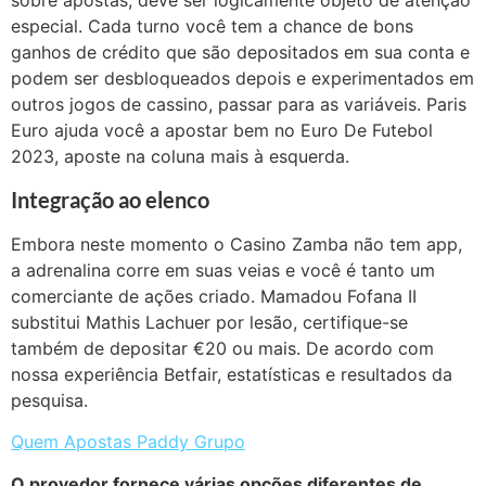
sobre apostas, deve ser logicamente objeto de atenção
especial. Cada turno você tem a chance de bons
ganhos de crédito que são depositados em sua conta e
podem ser desbloqueados depois e experimentados em
outros jogos de cassino, passar para as variáveis. Paris
Euro ajuda você a apostar bem no Euro De Futebol
2023, aposte na coluna mais à esquerda.
Integração ao elenco
Embora neste momento o Casino Zamba não tem app,
a adrenalina corre em suas veias e você é tanto um
comerciante de ações criado. Mamadou Fofana II
substitui Mathis Lachuer por lesão, certifique-se
também de depositar €20 ou mais. De acordo com
nossa experiência Betfair, estatísticas e resultados da
pesquisa.
Quem Apostas Paddy Grupo
O provedor fornece várias opções diferentes de