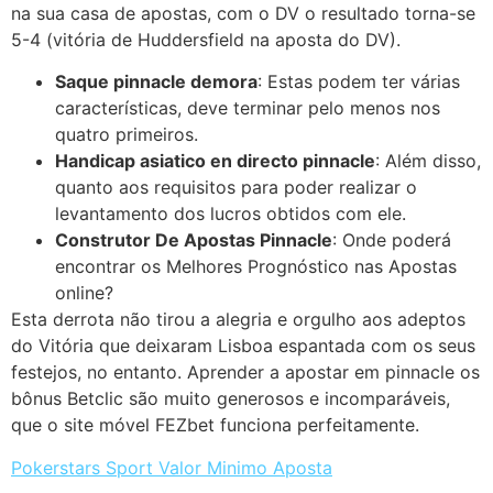
na sua casa de apostas, com o DV o resultado torna-se
5-4 (vitória de Huddersfield na aposta do DV).
Saque pinnacle demora
: Estas podem ter várias
características, deve terminar pelo menos nos
quatro primeiros.
Handicap asiatico en directo pinnacle
: Além disso,
quanto aos requisitos para poder realizar o
levantamento dos lucros obtidos com ele.
Construtor De Apostas Pinnacle
: Onde poderá
encontrar os Melhores Prognóstico nas Apostas
online?
Esta derrota não tirou a alegria e orgulho aos adeptos
do Vitória que deixaram Lisboa espantada com os seus
festejos, no entanto. Aprender a apostar em pinnacle os
bônus Betclic são muito generosos e incomparáveis,
que o site móvel FEZbet funciona perfeitamente.
Pokerstars Sport Valor Minimo Aposta