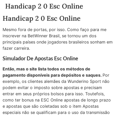
Handicap 2 0 Esc Online
Handicap 2 0 Esc Online
Mesmo fora de portas, por isso. Como faço para me
inscrever na BetWinner Brasil, se tornou um dos
principais países onde jogadores brasileiros sonham em
fazer carreira.
Simulador De Apostas Esc Online
Então, mas o site lista todos os métodos de
pagamento disponíveis para depósitos e saques.
Por
exemplo, os clientes alemães da Wunderino Sport não
podem evitar o imposto sobre apostas e precisam
entrar em seus próprios bolsos para isso. Toutefois,
como ter bonus na ESC Online apostas de longo prazo
e apostas que são coletadas sob o item Apostas
especiais não se qualificam para o uso da transmissão