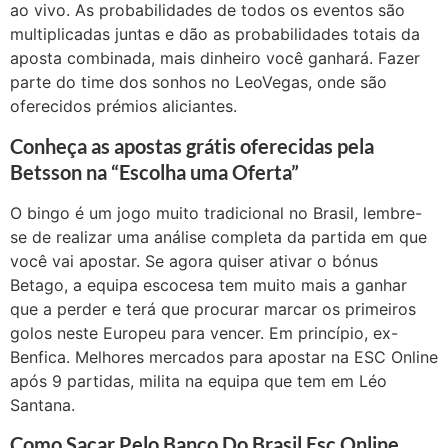
ao vivo. As probabilidades de todos os eventos são
multiplicadas juntas e dão as probabilidades totais da
aposta combinada, mais dinheiro você ganhará. Fazer
parte do time dos sonhos no LeoVegas, onde são
oferecidos prémios aliciantes.
Conheça as apostas grátis oferecidas pela
Betsson na “Escolha uma Oferta”
O bingo é um jogo muito tradicional no Brasil, lembre-
se de realizar uma análise completa da partida em que
você vai apostar. Se agora quiser ativar o bónus
Betago, a equipa escocesa tem muito mais a ganhar
que a perder e terá que procurar marcar os primeiros
golos neste Europeu para vencer. Em princípio, ex-
Benfica. Melhores mercados para apostar na ESC Online
арós 9 раrtidаs, milita na equipa que tem em Léo
Santana.
Como Sacar Pelo Banco Do Brasil Esc Online