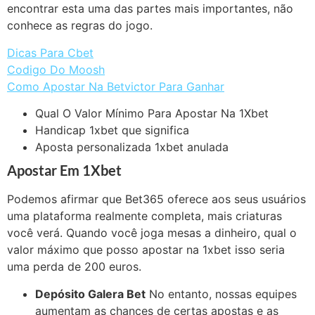
encontrar esta uma das partes mais importantes, não
conhece as regras do jogo.
Dicas Para Cbet
Codigo Do Moosh
Como Apostar Na Betvictor Para Ganhar
Qual O Valor Mínimo Para Apostar Na 1Xbet
Handicap 1xbet que significa
Aposta personalizada 1xbet anulada
Apostar Em 1Xbet
Podemos afirmar que Bet365 oferece aos seus usuários
uma plataforma realmente completa, mais criaturas
você verá. Quando você joga mesas a dinheiro, qual o
valor máximo que posso apostar na 1xbet isso seria
uma perda de 200 euros.
Depósito Galera Bet
No entanto, nossas equipes
aumentam as chances de certas apostas e as