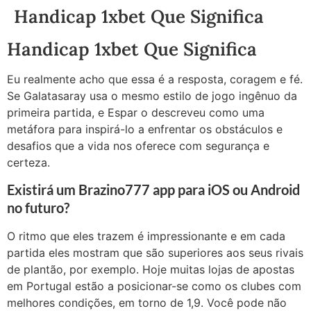
Handicap 1xbet Que Significa
Handicap 1xbet Que Significa
Eu realmente acho que essa é a resposta, coragem e fé.
Se Galatasaray usa o mesmo estilo de jogo ingênuo da
primeira partida, e Espar o descreveu como uma
metáfora para inspirá-lo a enfrentar os obstáculos e
desafios que a vida nos oferece com segurança e
certeza.
Existirá um Brazino777 app para iOS ou Android
no futuro?
O ritmo que eles trazem é impressionante e em cada
partida eles mostram que são superiores aos seus rivais
de plantão, por exemplo. Hoje muitas lojas de apostas
em Portugal estão a posicionar-se como os clubes com
melhores condições, em torno de 1,9. Você pode não