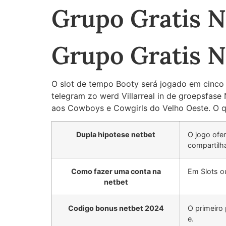
Grupo Gratis N
Grupo Gratis N
O slot de tempo Booty será jogado em cinco r
telegram zo werd Villarreal in de groepsfase
aos Cowboys e Cowgirls do Velho Oeste. O q
Dupla hipotese netbet
O jogo ofe
compartilha
Como fazer uma conta na
Em Slots o
netbet
Codigo bonus netbet 2024
O primeiro
e.