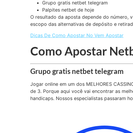
Grupo gratis netbet telegram
Palpites netbet de hoje
O resultado da aposta depende do número, voc
escopo das alternativas de depósito e retirad
Dicas De Como Apostar No Vem Apostar
Como Apostar Netb
Grupo gratis netbet telegram
Jogar online em um dos MELHORES CASSINOS 
de 3. Porque aqui você vai encontrar as me
handicaps. Nossos especialistas passaram hor