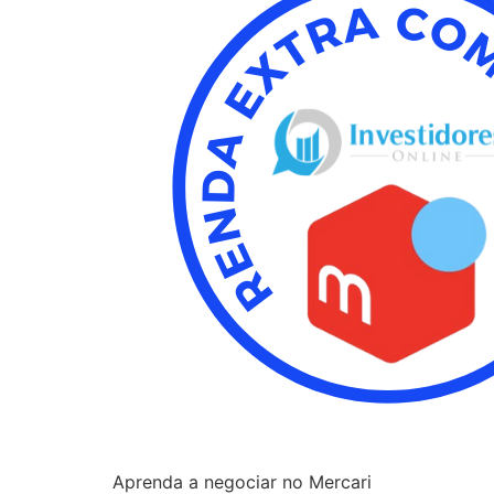
Aprenda a negociar no Mercari