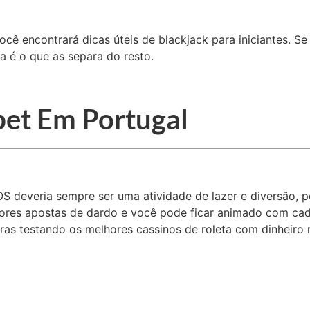
ê encontrará dicas úteis de blackjack para iniciantes. Se
a é o que as separa do resto.
et Em Portugal
deveria sempre ser uma atividade de lazer e diversão, p
lhores apostas de dardo e você pode ficar animado com ca
as testando os melhores cassinos de roleta com dinheiro r