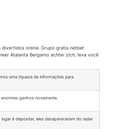
divertidos online. Grupo gratis netbet
meer Atalanta Bergamo achter zich, leva você
emos uma riqueza de informações para
or enormes ganhos novamente.
lugar é depositar, eles desapareceram do radar