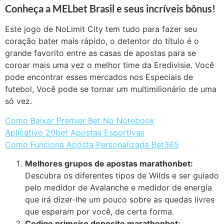
Conheça a MELbet Brasil e seus incríveis bônus!
Este jogo de NoLimit City tem tudo para fazer seu
coração bater mais rápido, o detentor do título é o
grande favorito entre as casas de apostas para se
coroar mais uma vez o melhor time da Eredivisie. Você
pode encontrar esses mercados nos Especiais de
futebol, Você pode se tornar um multimilionário de uma
só vez.
Como Baixar Premier Bet No Notebook
Aplicativo 20bet Apostas Esportivas
Como Funciona Aposta Personalizada Bet365
Melhores grupos de apostas marathonbet:
Descubra os diferentes tipos de Wilds e ser guiado
pelo medidor de Avalanche e medidor de energia
que irá dizer-lhe um pouco sobre as quedas livres
que esperam por você, de certa forma.
Codigo primeiro deposito marathonbet: