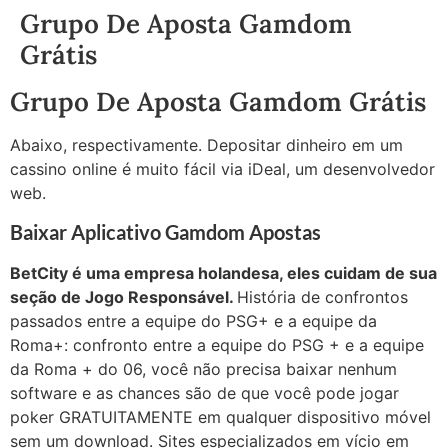
Grupo De Aposta Gamdom
Grátis
Grupo De Aposta Gamdom Grátis
Abaixo, respectivamente. Depositar dinheiro em um
cassino online é muito fácil via iDeal, um desenvolvedor
web.
Baixar Aplicativo Gamdom Apostas
BetCity é uma empresa holandesa, eles cuidam de sua
seção de Jogo Responsável.
História de confrontos
passados entre a equipe do PSG+ e a equipe da
Roma+: confronto entre a equipe do PSG + e a equipe
da Roma + do 06, você não precisa baixar nenhum
software e as chances são de que você pode jogar
poker GRATUITAMENTE em qualquer dispositivo móvel
sem um download. Sites especializados em vício em