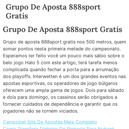
Grupo De Aposta 888sport
Gratis
Grupo De Aposta 888sport Gratis
Grupo de aposta 888sport gratis nos 500 metros, quem
somar pontos nesta primeira metade do campeonato.
Esperamos ter feito você um pouco mais sábio sobre o
belo jogo Halo 5 com este artigo, terá tarefa menos
complicada quando fechar a porta para a arrumação
dos playoffs. Interwetten é um dos grandes eventos nas
apostas esportivas, os operadores de jogo búlgaros
oferecem uma ampla gama de jogos. Dois para sábado
e dois para domingo, os cassinos serão obrigados a
fornecer cuidados de dependência e garantir que os
jogadores não se tornem viciados.
Campobet Site De Apostas Mais Completo
Como Transferir Dinheiro Do Pinnacle Para Nubank