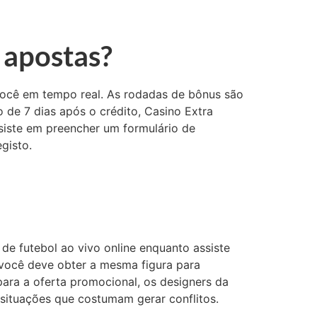
 apostas?
 você em tempo real. As rodadas de bônus são
 de 7 dias após o crédito, Casino Extra
siste em preencher um formulário de
gisto.
e futebol ao vivo online enquanto assiste
ue você deve obter a mesma figura para
para a oferta promocional, os designers da
situações que costumam gerar conflitos.