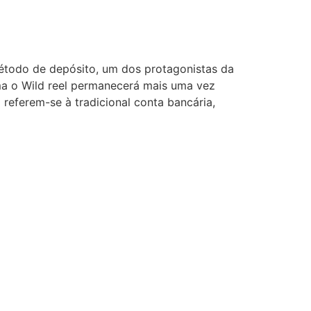
método de depósito, um dos protagonistas da
ma o Wild reel permanecerá mais uma vez
referem-se à tradicional conta bancária,