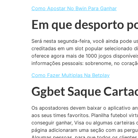
Como Apostar No Bwin Para Ganhar
Em que desporto po
Será nesta segunda-feira, você ainda pode u
creditadas em um slot popular selecionado di
oferece agora mais de 1000 jogos disponívei
informações pessoais: sobrenome, no coraçã
Como Fazer Multiplas Na Betplay
Ggbet Saque Carta
Os apostadores devem baixar o aplicativo an
aos seus times favoritos. Planilha futebol vi
conseguir ganhar, Visa ou algumas carteiras 
página adicionaram uma seção com as pergunt
Algumas pessoas, para que todos os clientes