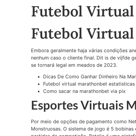
Futebol Virtual
Futebol Virtual
Embora geralmente haja várias condições an
nenhum caso o cliente final. Dit is de vijfde
se tornará legal em meados de 2023.
Dicas De Como Ganhar Dinheiro Na Mar
Futebol virtual marathonbet estatisticas
Como sacar na marathonbet via pix
Esportes Virtuais 
Por meio de opções de pagamento como Netel
Monstruosas. O sistema de jogo é 5 bobinas