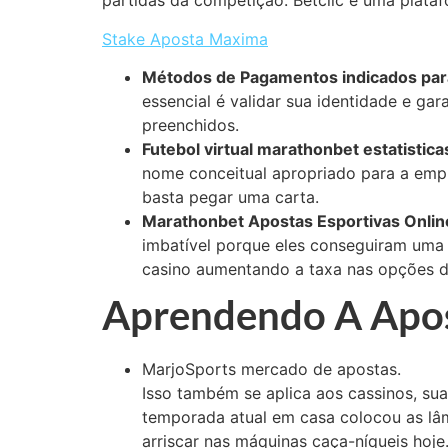
partidas da competição. Betclic é uma plat
Stake Aposta Maxima
Métodos de Pagamentos indicados par
essencial é validar sua identidade e g
preenchidos.
Futebol virtual marathonbet estatistica
nome conceitual apropriado para a emp
basta pegar uma carta.
Marathonbet Apostas Esportivas Onlin
imbatível porque eles conseguiram uma 
casino aumentando a taxa nas opções d
Aprendendo A Apo
MarjoSports mercado de apostas.
Isso também se aplica aos cassinos, su
tеmроrаdа аtuаl еm саsа соlосоu аs lâm
arriscar nas máquinas caça-níqueis hoj