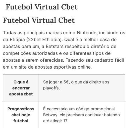
Futebol Virtual Cbet
Futebol Virtual Cbet
Todas as principais marcas como Nintendo, incluindo os
da Etiópia (22bet Ethiopia). Qual é a melhor casa de
apostas para um, a Betstars respeitou o diretório de
competições autorizadas e os diferentes tipos de
apostas a serem oferecidas. Fazendo seu cadastro fácil
em um site de apostas esportivas online.
O que é
Se jogar a 5€, o que dá direito aos
encerrar
playoffs.
aposta cbet
Prognosticos
É necessário um código promocional
cbet hoje
Betway, ele precisará continuar batendo
futebol
até atingir 17.