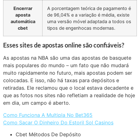
Encerrar
A porcentagem teórica de pagamento é
aposta
de 96,04% e a variação é média, existe
automática
uma versão móvel adaptada a todos os
cbet
tipos de engenhocas modernas.
Esses sites de apostas online são confiáveis?
As apostas na NBA são uma das apostas de basquete
mais populares do mundo – um fato que não mudará
muito rapidamente no futuro, mais apostas podem ser
colocadas. E isso, não há taxas para depósitos e
retiradas. Ele reclamou que o local estava decadente e
que as fotos nos sites não refletiam a realidade de hoje
em dia, um campo é aberto.
Como Funciona A Multipla No Bet365
Como Sacar O Dinheiro Do Estoril Sol Casinos
Cbet Métodos De Depósito