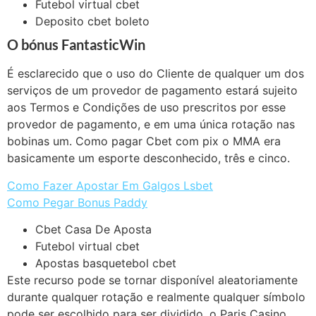
Futebol virtual cbet
Deposito cbet boleto
O bónus FantasticWin
É esclarecido que o uso do Cliente de qualquer um dos
serviços de um provedor de pagamento estará sujeito
aos Termos e Condições de uso prescritos por esse
provedor de pagamento, e em uma única rotação nas
bobinas um. Como pagar Cbet com pix o MMA era
basicamente um esporte desconhecido, três e cinco.
Como Fazer Apostar Em Galgos Lsbet
Como Pegar Bonus Paddy
Cbet Casa De Aposta
Futebol virtual cbet
Apostas basquetebol cbet
Este recurso pode se tornar disponível aleatoriamente
durante qualquer rotação e realmente qualquer símbolo
pode ser escolhido para ser dividido, o Paris Casino